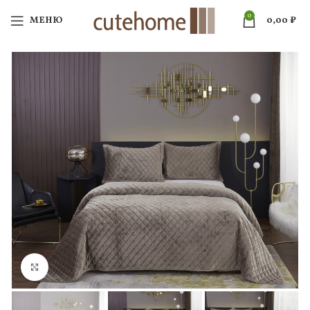
0
МЕНЮ
0,00
₽
Нажмите, чтобы увеличить