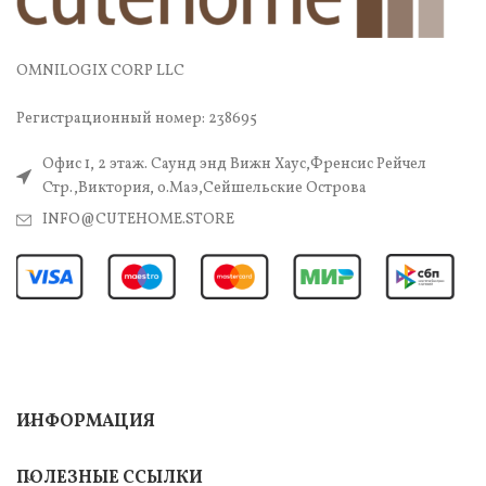
OMNILOGIX CORP LLC
Регистрационный номер: 238695
Офис 1, 2 этаж. Саунд энд Вижн Хаус,Френсис Рейчел
Стр.,Виктория, о.Маэ,Сейшельские Острова
INFO@CUTEHOME.STORE
ИНФОРМАЦИЯ
ПОЛЕЗНЫЕ ССЫЛКИ