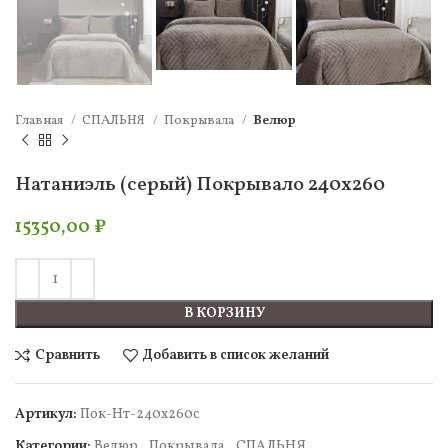
Главная
СПАЛЬНЯ
Покрывала
Велюр
Натаниэль (серый) Покрывало 240х260
15350,00
₽
В КОРЗИНУ
Сравнить
Добавить в список желаний
Артикул:
Пок-Нт-240х260с
Категории:
Велюр
,
Покрывала
,
СПАЛЬНЯ