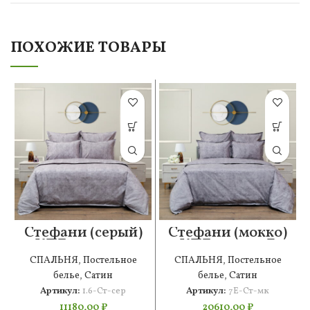
ПОХОЖИЕ ТОВАРЫ
Стефани (серый)
Стефани (мокко)
КПБ сатин 1.6
КПБ сатин 7Е
СПАЛЬНЯ
,
Постельное
СПАЛЬНЯ
,
Постельное
белье
,
Сатин
белье
,
Сатин
Артикул:
1.6-Ст-сер
Артикул:
7Е-Ст-мк
11180,00
₽
20610,00
₽