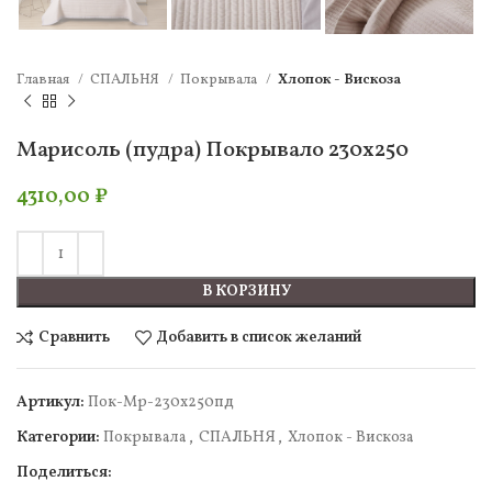
Главная
СПАЛЬНЯ
Покрывала
Хлопок - Вискоза
Марисоль (пудра) Покрывало 230х250
4310,00
₽
В КОРЗИНУ
Сравнить
Добавить в список желаний
Артикул:
Пок-Мр-230х250пд
Категории:
Покрывала
,
СПАЛЬНЯ
,
Хлопок - Вискоза
Поделиться: