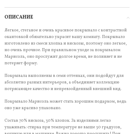
ОПИСАНИЕ
Легкое, стеганое и очень красивое покрывало с контрастной
окантовкой обязательно украсит вашу комнату. Покрывало
изготовлено из смеси хлопка и вискозы, поэтому оно легкое,
но очень прочное. При правильном уходе за покрывалом
Марисоль, оно прослужит долгое время, не полиняет и не
потеряет форму.
Покрывала выполнены в семи оттенках, они подойдут для
абсолютно разных интерьеров, а объединяет коллекцию
потрясающее качество и непревзойденный внешний вид.
Покрывало Марисоль может стать хорошим подарком, ведь
оно уже красиво упаковано.
Состав 70% вискоза, 30% хлопок. За изделиями легко
ухаживать: стирка при температуре не выше 30 градусов,
вручную или в машинке. Важно хорошо просушить! При