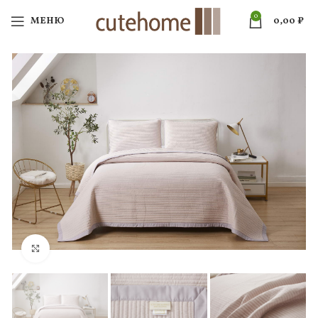
0
МЕНЮ
0,00
₽
Нажмите, чтобы увеличить