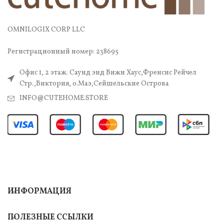
OMNILOGIX CORP LLC
Регистрационный номер: 238695
Офис 1, 2 этаж. Саунд энд Вижн Хаус,Френсис Рейчел
Стр.,Виктория, о.Маэ,Сейшельские Острова
INFO@CUTEHOME.STORE
ИНФОРМАЦИЯ
ПОЛЕЗНЫЕ ССЫЛКИ