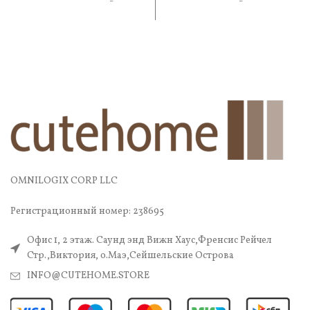
практичность. В
практичность. В составе
OMNILOGIX CORP LLC
Регистрационный номер: 238695
Офис 1, 2 этаж. Саунд энд Вижн Хаус,Френсис Рейчел
Стр.,Виктория, о.Маэ,Сейшельские Острова
INFO@CUTEHOME.STORE