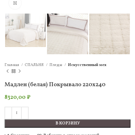
Нажмите, чтобы увеличить
Главная
СПАЛЬНЯ
Пледы
Искусcтвенный мех
Мадлен (белая) Покрывало 220х240
8320,00
₽
В КОРЗИНУ