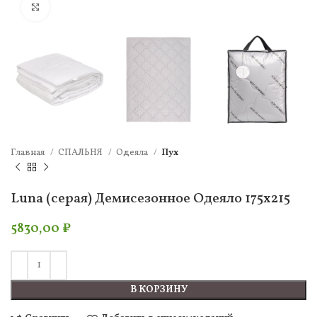
Нажмите, чтобы увеличить
Главная
СПАЛЬНЯ
Одеяла
Пух
Luna (серая) Демисезонное Одеяло 175х215
5830,00
₽
В КОРЗИНУ