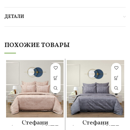
ДЕТАЛИ
ПОХОЖИЕ ТОВАРЫ
Стефани
Стефани
(капучино) КПБ
(антрацит) КПБ