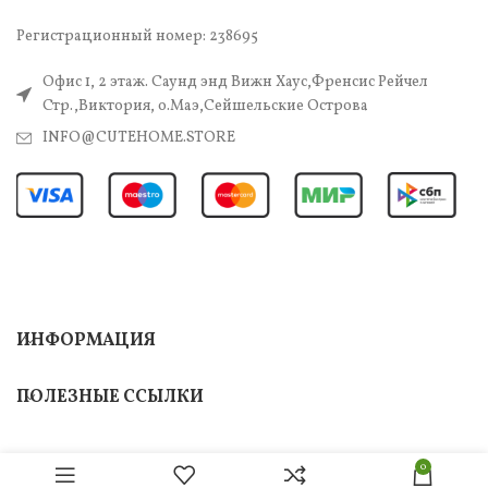
Регистрационный номер: 238695
Офис 1, 2 этаж. Саунд энд Вижн Хаус,Френсис Рейчел
Стр.,Виктория, о.Маэ,Сейшельские Острова
INFO@CUTEHOME.STORE
ИНФОРМАЦИЯ
ПОЛЕЗНЫЕ ССЫЛКИ
0