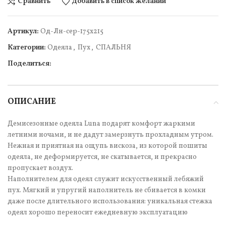
Сравнить
Добавить в список желаний
Артикул:
Од-Лн-сер-175х215
Категории:
Одеяла
,
Пух
,
СПАЛЬНЯ
Поделиться:
ОПИСАНИЕ
Демисезонные одеяла Luna подарят комфорт жаркими
летними ночами, и не дадут замерзнуть прохладным утром.
Нежная и приятная на ощупь вискоза, из которой пошиты
одеяла, не деформируется, не скатывается, и прекрасно
пропускает воздух.
Наполнителем для одеял служит искусственный лебяжий
пух. Мягкий и упругий наполнитель не сбивается в комки
даже после длительного использования: уникальная стежка
одеял хорошо переносит ежедневную эксплуатацию