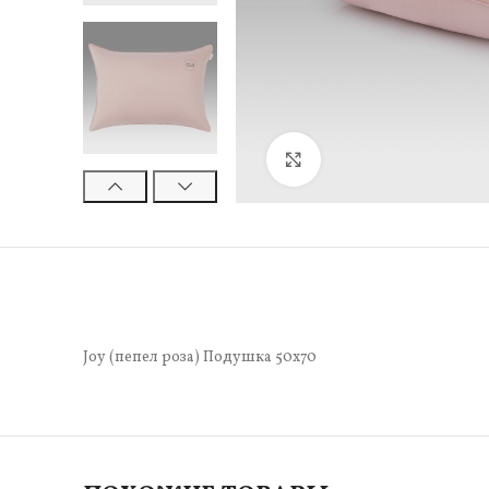
Нажмите, чтобы увели
Joy (пепел роза) Подушка 50х70