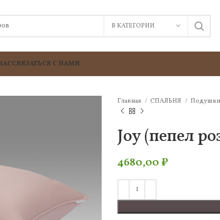
В КАТЕГОРИИ
НАС
СВЯЗАТЬСЯ С НАМИ
Главная
СПАЛЬНЯ
Подушк
Joy (пепел р
4680,00
₽