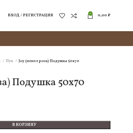
0
ВХОД / РЕГИСТРАЦИЯ
0,00
₽
и
Пух
Joy (пепел роза) Подушка 50х70
оза) Подушка 50х70
В КОРЗИНУ