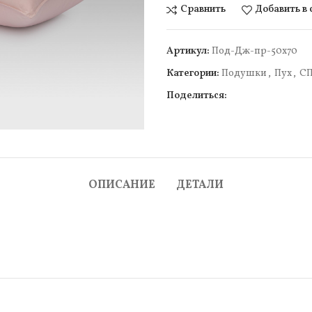
Сравнить
Добавить в
Артикул:
Под-Дж-пр-50х70
Категории:
Подушки
,
Пух
,
С
Поделиться:
чить
ОПИСАНИЕ
ДЕТАЛИ