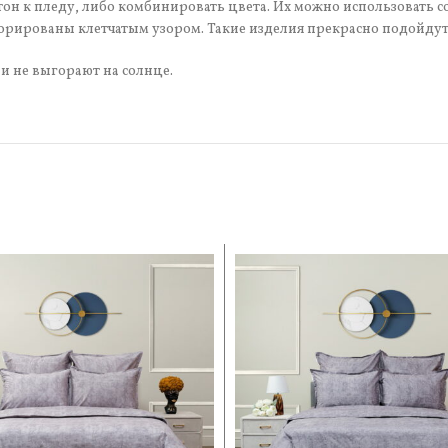
н к пледу, либо комбинировать цвета. Их можно использовать сол
корированы клетчатым узором. Такие изделия прекрасно подойду
и не выгорают на солнце.