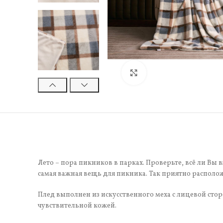
Нажмите, чтобы увели
Лето – пора пикников в парках. Проверьте, всё ли Вы 
самая важная вещь для пикника. Так приятно располо
Плед выполнен из искусственного меха с лицевой стор
чувствительной кожей.