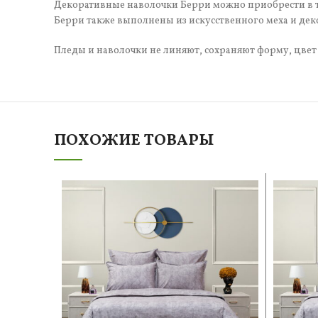
Декоративные наволочки Берри можно приобрести в то
Берри также выполнены из искусственного меха и де
Пледы и наволочки не линяют, сохраняют форму, цвет 
ПОХОЖИЕ ТОВАРЫ