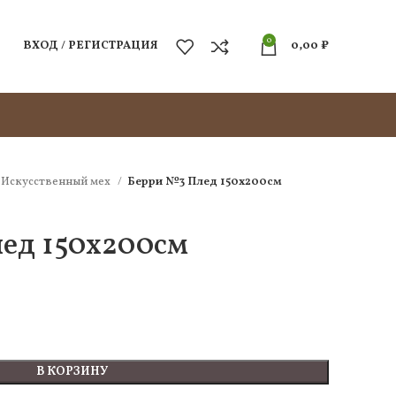
0
ВХОД / РЕГИСТРАЦИЯ
0,00
₽
Искусcтвенный мех
Берри №3 Плед 150х200см
ед 150х200см
В КОРЗИНУ