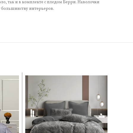
о, так и в комплекте с пледом Берри. Наволочки
т большинству интерьеров.