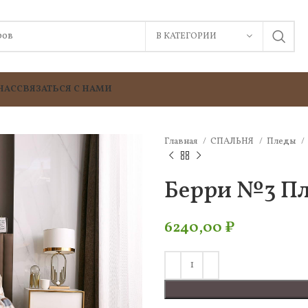
В КАТЕГОРИИ
НАС
СВЯЗАТЬСЯ С НАМИ
Главная
СПАЛЬНЯ
Пледы
Берри №3 Пл
6240,00
₽