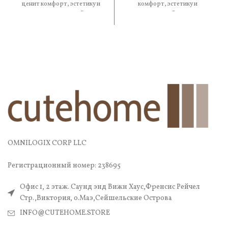
ценит комфорт, эстетику и
комфорт, эстетику и
практичность. В
практичность. В составе —
OMNILOGIX CORP LLC
Регистрационный номер: 238695
Офис 1, 2 этаж. Саунд энд Вижн Хаус,Френсис Рейчел
Стр.,Виктория, о.Маэ,Сейшельские Острова
INFO@CUTEHOME.STORE