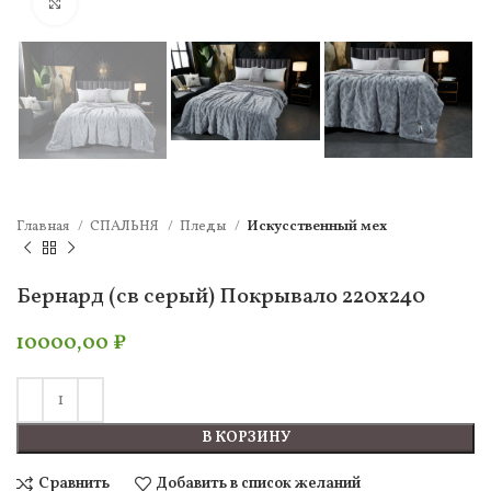
Нажмите, чтобы увеличить
Главная
СПАЛЬНЯ
Пледы
Искусcтвенный мех
Бернард (св серый) Покрывало 220х240
10000,00
₽
В КОРЗИНУ
Сравнить
Добавить в список желаний