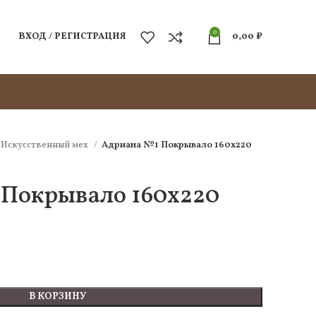
0
ВХОД / РЕГИСТРАЦИЯ
0,00
₽
Искусcтвенный мех
Адриана №1 Покрывало 160х220
Покрывало 160х220
В КОРЗИНУ