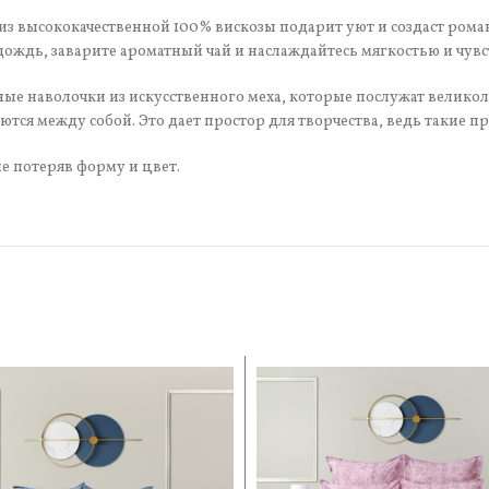
 высококачественной 100% вискозы подарит уют и создаст роман
 дождь, заварите ароматный чай и наслаждайтесь мягкостью и чув
ые наволочки из искусственного меха, которые послужат велико
ются между собой. Это дает простор для творчества, ведь такие 
е потеряв форму и цвет.