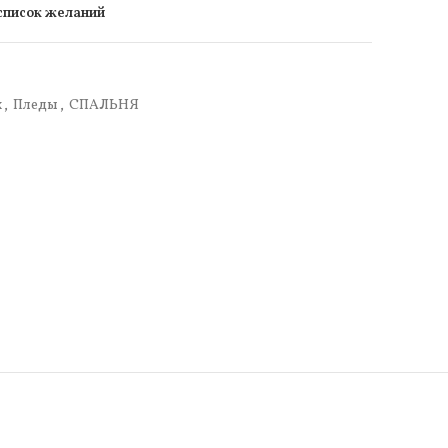
 список желаний
х
,
Пледы
,
СПАЛЬНЯ