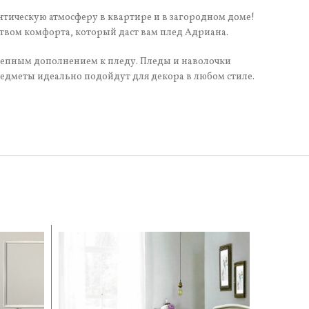
тическую атмосферу в квартире и в загородном доме!
ством комфорта, который даст вам плед Адриана.
лепным дополнением к пледу. Пледы и наволочки
предметы идеально подойдут для декора в любом стиле.