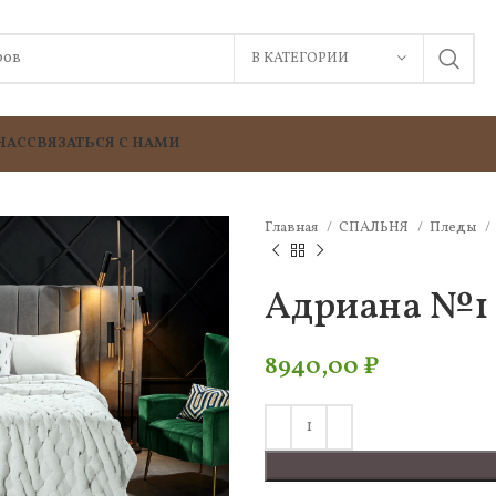
В КАТЕГОРИИ
НАС
СВЯЗАТЬСЯ С НАМИ
Главная
СПАЛЬНЯ
Пледы
Адриана №1 
8940,00
₽