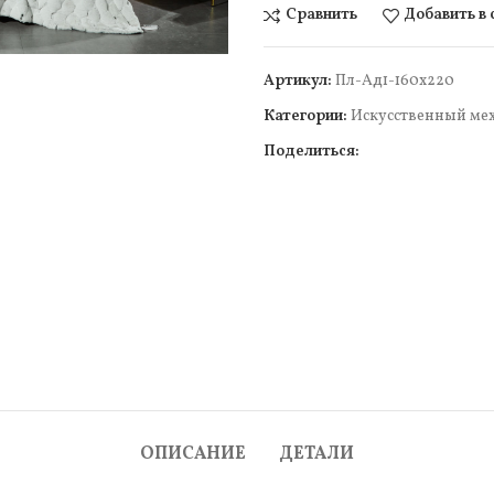
Сравнить
Добавить в
Артикул:
Пл-Ад1-160х220
Категории:
Искусcтвенный ме
Поделиться:
чить
ОПИСАНИЕ
ДЕТАЛИ