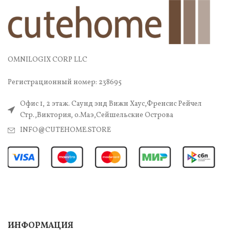
OMNILOGIX CORP LLC
Регистрационный номер: 238695
Офис 1, 2 этаж. Саунд энд Вижн Хаус,Френсис Рейчел
Стр.,Виктория, о.Маэ,Сейшельские Острова
INFO@CUTEHOME.STORE
ИНФОРМАЦИЯ