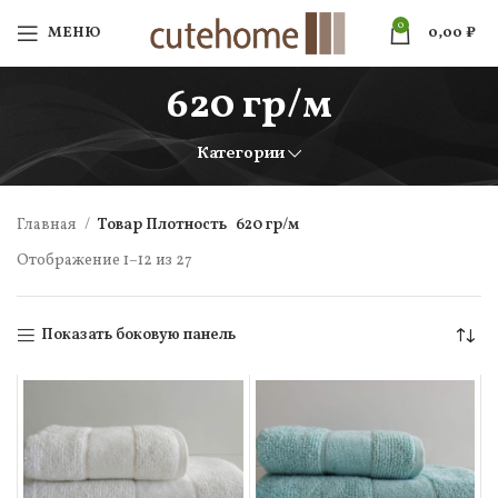
0
МЕНЮ
0,00
₽
620 гр/м
Категории
Главная
Товар Плотность
620 гр/м
Отображение 1–12 из 27
Показать боковую панель