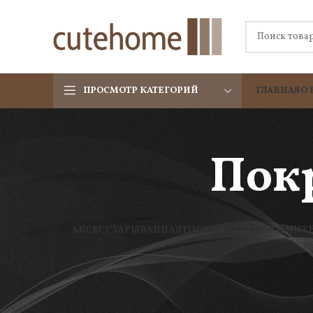
ПРОСМОТР КАТЕГОРИЙ
ГЛАВНАЯ
О 
Покр
АКСЕССУАРЫ
ВАННАЯ
ГОСТИНАЯ
ДЕКОР И ИНТ