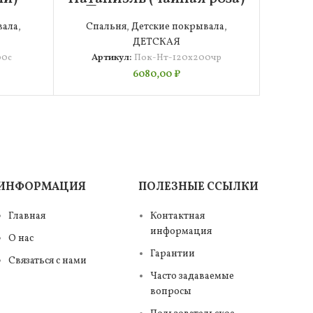
200
Покрывало 120х200
вала
,
Спальня
,
Детские покрывала
,
ДЕТСКАЯ
00с
Артикул:
Пок-Нт-120х200чр
6080,00
₽
ИНФОРМАЦИЯ
ПОЛЕЗНЫЕ ССЫЛКИ
Главная
Контактная
информация
О нас
Гарантии
Связаться с нами
Часто задаваемые
вопросы