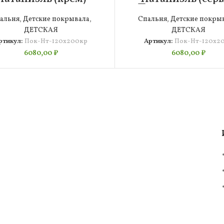
окрывало 120х200
Покрывало 120х
альня
,
Детские покрывала
,
Спальня
,
Детские покры
ДЕТСКАЯ
ДЕТСКАЯ
ртикул:
Пок-Нт-120х200кр
Артикул:
Пок-Нт-120х2
6080,00
₽
6080,00
₽