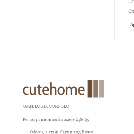
П
Сп
А
OMNILOGIX CORP LLC
Регистрационный номер: 238695
Офис 1, 2 этаж. Саунд энд Вижн