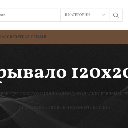
В КАТЕГОРИИ
НАС
СВЯЗАТЬСЯ С НАМИ
ывало 120х20
ЕРЬЕР
ДЕТСКАЯ
ДОМАШНЯЯ ОДЕЖДА
ПОДАРКИ
СЕРВИЗЫ И С
СТОЛОВАЯ
СТОЛОВЫЕ ПРИБОРЫ
ТЕКСТИЛЬ