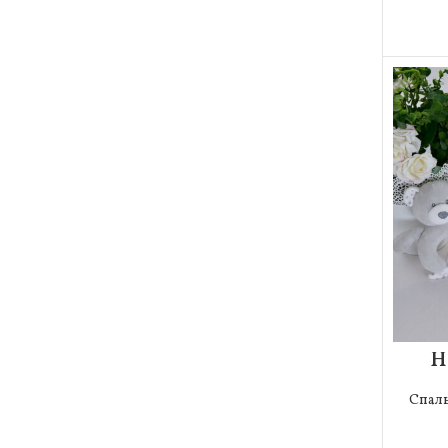
Н
Спал