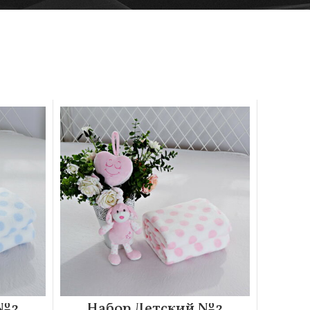
 №2
Набор Детский №2