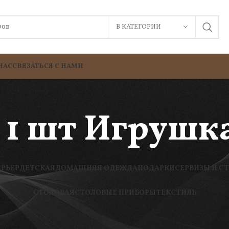
В КАТЕГОРИИ
НАС
СВЯЗАТЬСЯ С НАМИ
 1 шт Игрушка
ЕРЬЕР
ДЕТСКАЯ
ДОМАШНЯЯ ОДЕЖДА
ПОДАРКИ
СЕРВИЗЫ И С
СТОЛОВАЯ
СТОЛОВЫЕ ПРИБОРЫ
ТЕКСТИЛЬ