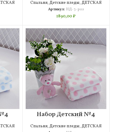
ЕТСКАЯ
Спальня
,
Детские пледы
,
ДЕТСКАЯ
Артикул:
НД-3-роз
1890,00
₽
 №4
Набор Детский №4
(розовый)
ЕТСКАЯ
Спальня
,
Детские пледы
,
ДЕТСКАЯ