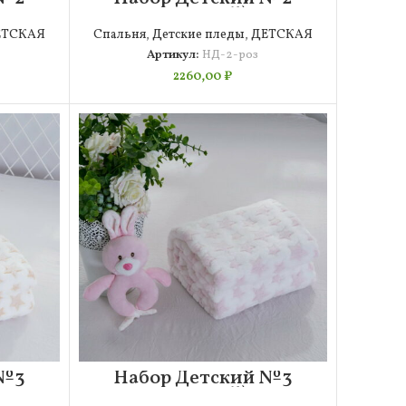
(розовый)
ЕТСКАЯ
Спальня
,
Детские пледы
,
ДЕТСКАЯ
Артикул:
НД-2-роз
2260,00
₽
 №3
Набор Детский №3
(розовый)