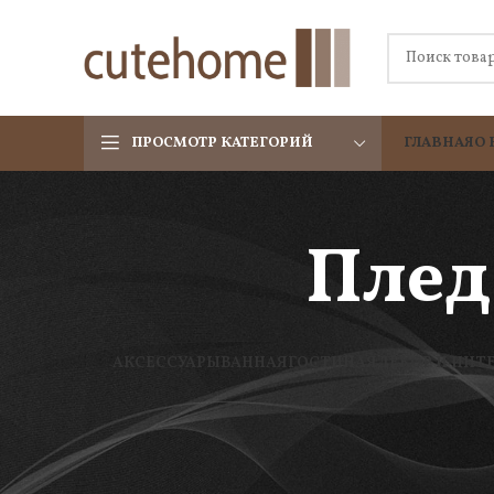
ПРОСМОТР КАТЕГОРИЙ
ГЛАВНАЯ
О 
Плед
АКСЕССУАРЫ
ВАННАЯ
ГОСТИНАЯ
ДЕКОР И ИНТ