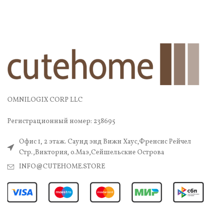
OMNILOGIX CORP LLC
Регистрационный номер: 238695
Офис 1, 2 этаж. Саунд энд Вижн Хаус,Френсис Рейчел
Стр.,Виктория, о.Маэ,Сейшельские Острова
INFO@CUTEHOME.STORE